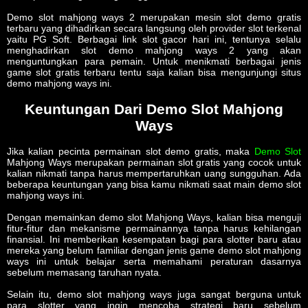
Demo slot mahjong ways 2 merupakan mesin slot demo gratis
terbaru yang dihadirkan secara langsung oleh provider slot terkenal
yaitu PG Soft. Berbagai link slot gacor hari ini, tentunya selalu
menghadirkan slot demo mahjong ways 2 yang akan
menguntungkan para pemain. Untuk menikmati berbagai jenis
game slot gratis terbaru tentu saja kalian bisa mengunjungi situs
demo mahjong ways ini.
Keuntungan Dari Demo Slot Mahjong
Ways
Jika kalian pecinta permainan slot demo gratis, maka
Demo Slot
Mahjong Ways merupakan permainan slot gratis yang cocok untuk
kalian nikmati tanpa harus mempertaruhkan uang sungguhan. Ada
beberapa keuntungan yang bisa kamu nikmati saat main demo slot
mahjong ways ini.
Dengan memainkan demo slot Mahjong Ways, kalian bisa menguji
fitur-fitur dan mekanisme permainannya tanpa harus kehilangan
finansial. Ini memberikan kesempatan bagi para slotter baru atau
mereka yang belum familiar dengan jenis game demo slot mahjong
ways ini untuk belajar serta memahami peraturan dasarnya
sebelum memasang taruhan nyata.
Selain itu, demo slot mahjong ways juga sangat berguna untuk
para slotter yang ingin mencoba strategi baru sebelum