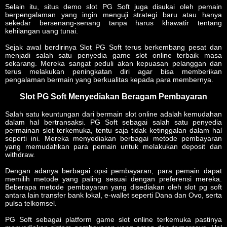
Selain itu, situs demo slot PG Soft juga disukai oleh pemain
berpengalaman yang ingin menguji strategi baru atau hanya
sekedar bersenang-senang tanpa harus khawatir tentang
kehilangan uang tunai.
Sejak awal berdirinya Slot PG Soft terus berkembang pesat dan
menjadi salah satu penyedia game slot online terbaik masa
sekarang. Mereka sangat peduli akan kepuasan pelanggan dan
terus melakukan peningkatan diri agar bisa memberikan
pengalaman bermain yang berkualitas kepada para membernya.
Slot PG Soft Menyediakan Beragam Pembayaran
Salah satu keuntungan dari bermain slot online adalah kemudahan
dalam hal bertransaksi. PG Soft sebagai salah satu penyedia
permainan slot terkemuka, tentu saja tidak ketinggalan dalam hal
seperti ini. Mereka menyediakan berbagai metode pembayaran
yang memudahkan para pemain untuk melakukan deposit dan
withdraw.
Dengan adanya berbagai opsi pembayaran, para pemain dapat
memilih metode yang paling sesuai dengan preferensi mereka.
Beberapa metode pembayaran yang disediakan oleh slot pg soft
antara lain transfer bank lokal, e-wallet seperti Dana dan Ovo, serta
pulsa telkomsel.
PG Soft sebagai platform game slot online terkemuka pastinya