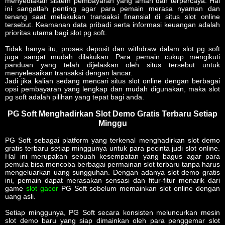
menyediakan sistem pembayaran yang aman dan terpercaya. Hal
ini sangatlah penting agar para pemain merasa nyaman dan
tenang saat melakukan transaksi finansial di situs slot online
tersebut. Keamanan data pribadi serta informasi keuangan adalah
prioritas utama bagi slot pg soft.
Tidak hanya itu, proses deposit dan withdraw dalam slot pg soft
juga sangat mudah dilakukan. Para pemain cukup mengikuti
panduan yang telah dijelaskan oleh situs tersebut untuk
menyelesaikan transaksi dengan lancar.
Jadi jika kalian sedang mencari situs slot online dengan berbagai
opsi pembayaran yang lengkap dan mudah digunakan, maka slot
pg soft adalah pilihan yang tepat bagi anda.
PG Soft Menghadirkan Slot Demo Gratis Terbaru Setiap
Minggu
PG Soft sebagai platform yang terkenal menghadirkan slot demo
gratis terbaru setiap minggunya untuk para pecinta judi slot online.
Hal ini merupakan sebuah kesempatan yang bagus agar para
pemula bisa mencoba berbagai permainan slot terbaru tanpa harus
mengeluarkan uang sungguhan. Dengan adanya slot demo gratis
ini, pemain dapat merasakan sensasi dan fitur-fitur menarik dari
game
slot gacor
PG Soft sebelum memainkan slot online dengan
uang asli.
Setiap minggunya, PG Soft secara konsisten meluncurkan mesin
slot demo baru yang siap dimainkan oleh para penggemar slot